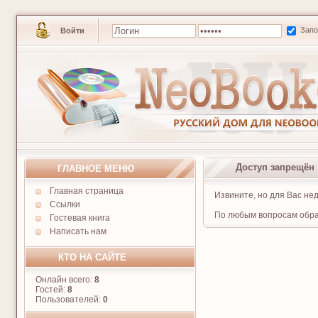
Зап
Войти
Доступ запрещён
ГЛАВНОЕ МЕНЮ
Главная страница
Извините, но для Вас не
Ссылки
По любым вопросам обра
Гостевая книга
Написать нам
КТО НА САЙТЕ
Онлайн всего:
8
Гостей:
8
Пользователей:
0