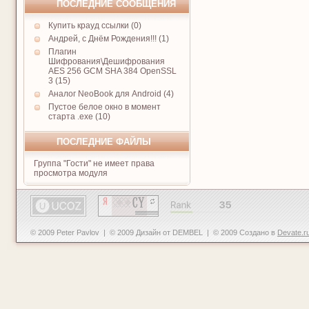
ПОСЛЕДНИЕ СООБЩЕНИЯ
Купить крауд ссылки (0)
Андрей, с Днём Рождения!!! (1)
Плагин
Шифрования\Дешифрования
AES 256 GCM SHA 384 OpenSSL
3 (15)
Аналог NeoBook для Android (4)
Пустое белое окно в момент
старта .exe (10)
ПОСЛЕДНИЕ ФАЙЛЫ
Группа "Гости" не имеет права
просмотра модуля
© 2009 Peter Pavlov | © 2009 Дизайн от DEMBEL | © 2009 Создано в
Devate.r