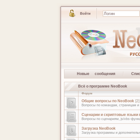
Войти
Новые сообщения
Спи
Всё о программе NeoBook
Форум
Общие вопросы по NeoBook
[2]
Вопросы по командам, страницам и
Сценарии и скриптовые языки 
Вопросы по сценариям, js/vbs-фун
Загрузка NeoBook
Загрузка программы и дополнитель