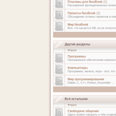
Плагины для NeoBook
[1]
Расширение функциональных возм
Проекты NeoBook
[2]
Обсуждение готовых проектов и но
Мир NeoBook
Всё, что касается NB, но не относи
Другие разделы
Форум
Программы
Программное обеспечение компьют
Компьютеры
Программы, железо, игры - всё, чт
Мир программирования
Delphi, C, C++, Python, Assembler ...
Всё остальное
Форум
Свободное общение
Здесь можно говорить о чём угодно