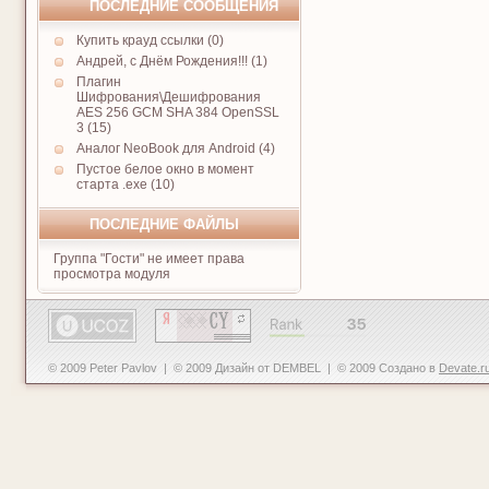
ПОСЛЕДНИЕ СООБЩЕНИЯ
Купить крауд ссылки (0)
Андрей, с Днём Рождения!!! (1)
Плагин
Шифрования\Дешифрования
AES 256 GCM SHA 384 OpenSSL
3 (15)
Аналог NeoBook для Android (4)
Пустое белое окно в момент
старта .exe (10)
ПОСЛЕДНИЕ ФАЙЛЫ
Группа "Гости" не имеет права
просмотра модуля
© 2009 Peter Pavlov | © 2009 Дизайн от DEMBEL | © 2009 Создано в
Devate.r