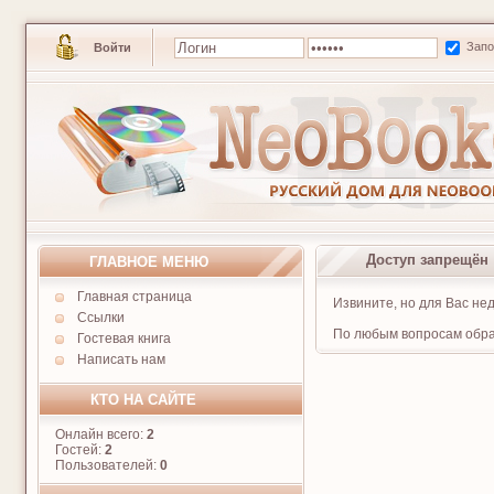
Зап
Войти
Доступ запрещён
ГЛАВНОЕ МЕНЮ
Главная страница
Извините, но для Вас не
Ссылки
По любым вопросам обра
Гостевая книга
Написать нам
КТО НА САЙТЕ
Онлайн всего:
2
Гостей:
2
Пользователей:
0