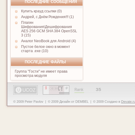
ПОСЛЕДНИЕ СООБЩЕНИЯ
Купить крауд ссылки (0)
Андрей, с Днём Рождения!!! (1)
Плагин
Шифрования\Дешифрования
AES 256 GCM SHA 384 OpenSSL
3 (15)
Аналог NeoBook для Android (4)
Пустое белое окно в момент
старта .exe (10)
ПОСЛЕДНИЕ ФАЙЛЫ
Группа "Гости" не имеет права
просмотра модуля
© 2009 Peter Pavlov | © 2009 Дизайн от DEMBEL | © 2009 Создано в
Devate.r