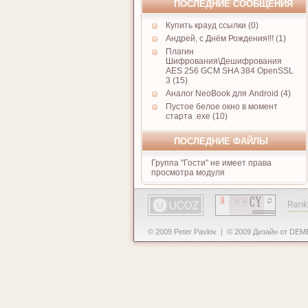
ПОСЛЕДНИЕ СООБЩЕНИЯ
Купить крауд ссылки (0)
Андрей, с Днём Рождения!!! (1)
Плагин
Шифрования\Дешифрования
AES 256 GCM SHA 384 OpenSSL
3 (15)
Аналог NeoBook для Android (4)
Пустое белое окно в момент
старта .exe (10)
ПОСЛЕДНИЕ ФАЙЛЫ
Группа "Гости" не имеет права
просмотра модуля
© 2009 Peter Pavlov | © 2009 Дизайн от DE