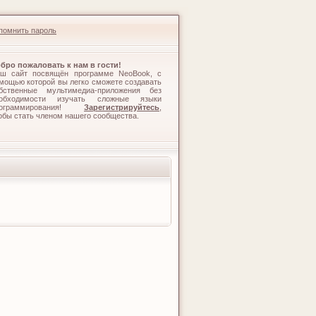
помнить пароль
бро пожаловать к нам в гости!
ш сайт посвящён программе NeoBook, с
мощью которой вы легко сможете создавать
бственные мультимедиа-приложения без
обходимости изучать сложные языки
рограммирования!
Зарегистрируйтесь
,
обы стать членом нашего сообщества.