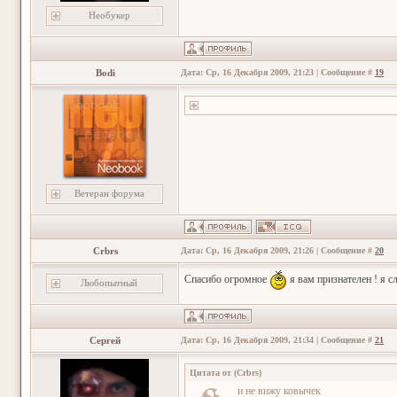
Необукер
Bodi
Дата: Ср, 16 Декабря 2009, 21:23 | Сообщение #
19
Ветеран форума
Crbrs
Дата: Ср, 16 Декабря 2009, 21:26 | Сообщение #
20
Спасибо огромное
я вам признателен ! я 
Любопытный
Сергей
Дата: Ср, 16 Декабря 2009, 21:34 | Сообщение #
21
Цитата от
(
Crbrs
)
и не вижу ковычек