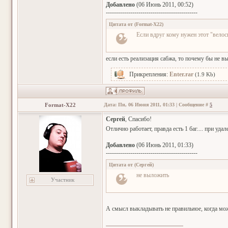
Добавлено
(06 Июнь 2011, 00:52)
---------------------------------------------
Цитата от
(
Format-X22
)
Если вдруг кому нужен этот "велос
если есть реализация сабжа, то почему бы не в
Прикрепления:
Enter.rar
(1.9 Kb)
Format-X22
Дата: Пн, 06 Июня 2011, 01:33 | Сообщение #
5
Сергей
, Спасибо!
Отлично работает, правда есть 1 баг.... при уд
Добавлено
(06 Июнь 2011, 01:33)
---------------------------------------------
Цитата от
(
Сергей
)
не выложить
Участник
А смысл выкладывать не правильное, когда мож