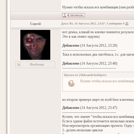
Нужно чтобы искала все комбинации (они разб
Сергей
Дата: Вт, 14 Августа 2012, 23:47 | Сообщение #
25
вот демка, кликай по кнопке появится результа
Это я как понял задумку
Добавлено
(14 Августа 2012, 23:20)
---------------------------------------------
Тока я использовал два листбокса, т.с. для наг
Добавлено
(14 Августа 2012, 23:40)
Необукер
---------------------------------------------
Цитата от
(
AleksandrArchipov
)
Нужно чтобы искала все комбинац
во втором примере ищет по всей базе ключевы
Добавлено
(14 Августа 2012, 23:47)
---------------------------------------------
Кстати, что значит "чтобы искала все комбинац
Если в одном файле встечается несколько иском
Или пересмотреть организацию проекта. Одну 
1- делать несколько циклов