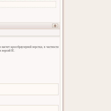
 насчет кроссбраузерной верстки, в частности
 версий IE.