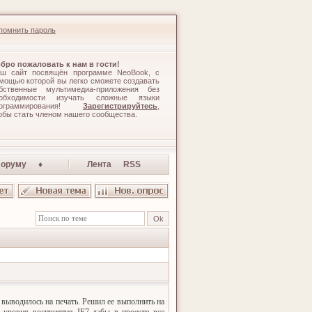
помнить пароль
бро пожаловать к нам в гости!
ш сайт посвящён программе NeoBook, с
мощью которой вы легко сможете создавать
бственные мультимедиа-приложения без
обходимости изучать сложные языки
рограммирования!
Зарегистрируйтесь
,
обы стать членом нашего сообщества.
оруму ♦
Лента RSS
 выводилось на печать. Решил ее выполнить на