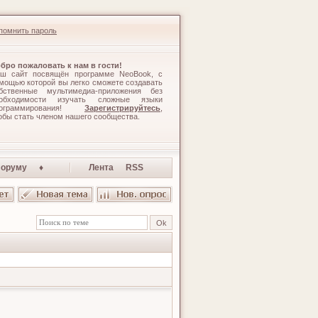
помнить пароль
бро пожаловать к нам в гости!
ш сайт посвящён программе NeoBook, с
мощью которой вы легко сможете создавать
бственные мультимедиа-приложения без
обходимости изучать сложные языки
рограммирования!
Зарегистрируйтесь
,
обы стать членом нашего сообщества.
оруму ♦
Лента RSS