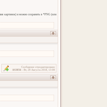
ения картинок) и можно сохранить в *PNG (или
Сообщение отредактировано
AS3856
-
Вт, 28 Августа 2018, 13:08