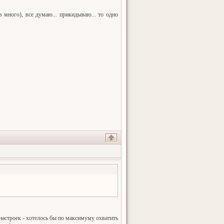
 много), все думаю... прикидываю... то одно
о настроек - хотелось бы по максимуму охватить