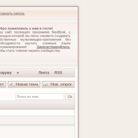
помнить пароль
бро пожаловать к нам в гости!
ш сайт посвящён программе NeoBook, с
мощью которой вы легко сможете создавать
бственные мультимедиа-приложения без
обходимости изучать сложные языки
рограммирования!
Зарегистрируйтесь
,
обы стать членом нашего сообщества.
оруму ♦
Лента RSS