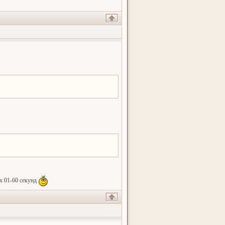
ах 01-60 секунд