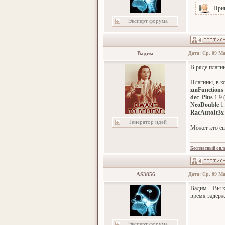
При
Эксперт форума
Вадим
Дата: Ср, 09 Ма
В ряде плаги
Плагины, в к
zmFunctions
dec_Plus
1.9 
NeoDouble
1.
RacAutoIt3x
Генератор идей
Может кто ещ
Бесплатный онл
AS3856
Дата: Ср, 09 Ма
Вадим - Вы к
время задерж
Эксперт форума