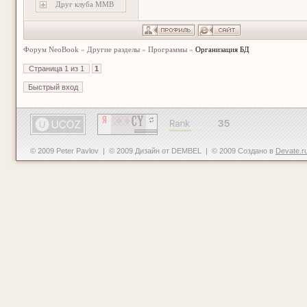
Друг клуба ММВ
Форум NeoBook
»
Другие разделы
»
Программы
»
Организация БД
Страница
1
из
1
1
© 2009 Peter Pavlov | © 2009 Дизайн от DEMBEL | © 2009 Создано в
Devate.r