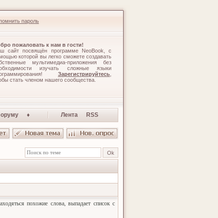
помнить пароль
бро пожаловать к нам в гости!
ш сайт посвящён программе NeoBook, с
мощью которой вы легко сможете создавать
бственные мультимедиа-приложения без
обходимости изучать сложные языки
рограммирования!
Зарегистрируйтесь
,
обы стать членом нашего сообщества.
оруму ♦
Лента RSS
аходяться похожие слова, выпадает список с