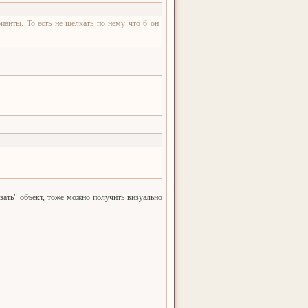
ианты. То есть не щелкать по нему что б он
ать" объект, тоже можно получить визуально