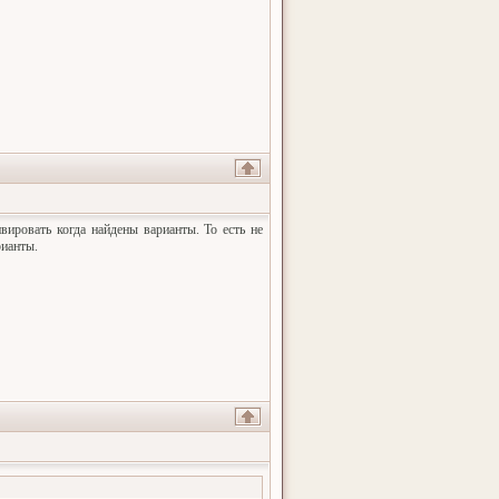
ировать когда найдены варианты. То есть не
рианты.