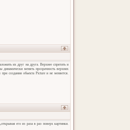
ложить их друг на друга. Верхнее спрятать и
бы динамически менять прозрачность верхних
при создании обьекта Picture и не меняется.
ь,открывая его из раза в раз поверх картинки.