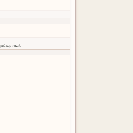
раб.код такой: