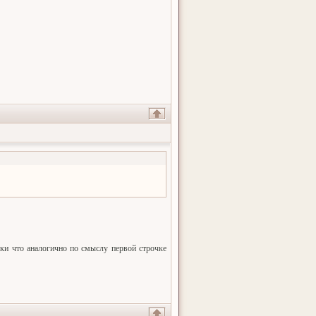
оки что аналогично по смыслу первой строчке