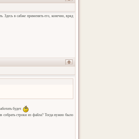
ь. Здесь в сабже применять его, конечно, вряд
аботать будет.
сив собрать строки из файла? Тогда нужно было