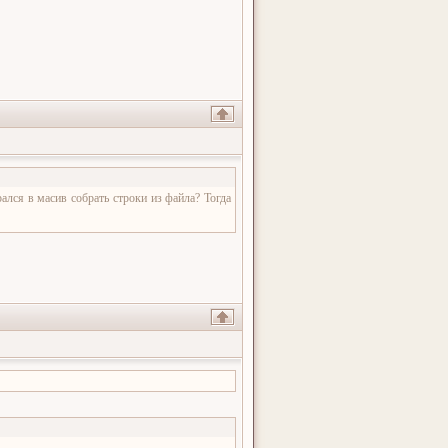
рался в масив собрать строки из файла? Тогда