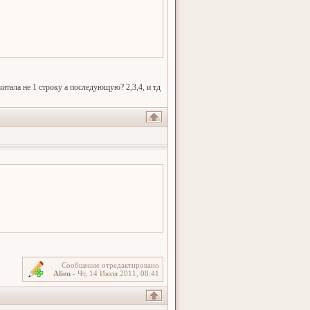
итала не 1 строку а последующую? 2,3,4, и тд
Сообщение отредактировано
Alien
-
Чт, 14 Июля 2011, 08:41