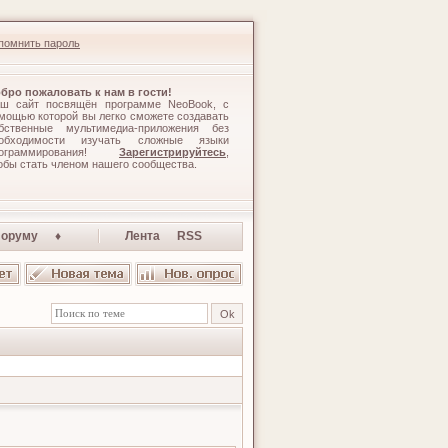
помнить пароль
бро пожаловать к нам в гости!
ш сайт посвящён программе NeoBook, с
мощью которой вы легко сможете создавать
бственные мультимедиа-приложения без
обходимости изучать сложные языки
рограммирования!
Зарегистрируйтесь
,
обы стать членом нашего сообщества.
оруму ♦
Лента RSS