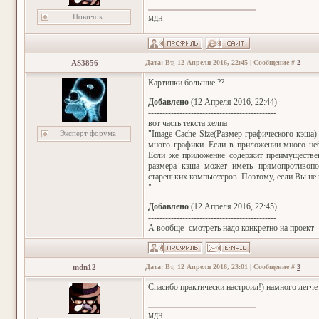
Новичок
МДН
AS3856
Дата: Вт, 12 Апреля 2016, 22:45 | Сообщение #
2
Картинки большие ??
Добавлено
(12 Апреля 2016, 22:44)
---------------------------------------------
вот часть текста хелпа
Эксперт форума
"Image Cache Size(Размер графического кэша
много графики. Если в приложении много неб
Если же приложение содержит преимуществен
размера кэша может иметь прямопротивопо
стареньких компьютеров. Поэтому, если Вы не
"
Добавлено
(12 Апреля 2016, 22:45)
---------------------------------------------
А вообще- смотреть надо конкретно на проект 
mdn12
Дата: Вт, 12 Апреля 2016, 23:01 | Сообщение #
3
Спасибо практически настроил!) намного легче 
МДН