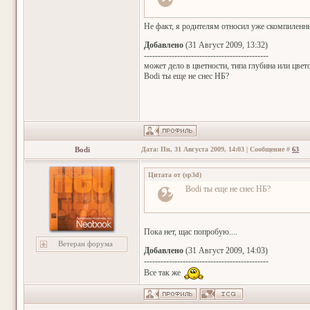
Не факт, я родителям относил уже скомпиленный
Добавлено
(31 Август 2009, 13:32)
---------------------------------------------
может дело в цветности, типа глубина или цвет
Bodi ты еще не снес НБ?
Bodi
Дата: Пн, 31 Августа 2009, 14:03 | Сообщение #
63
Цитата от
(
sp3d
)
Bodi ты еще не снес НБ?
Пока нет, щас попробую....
Ветеран форума
Добавлено
(31 Август 2009, 14:03)
---------------------------------------------
Все так же