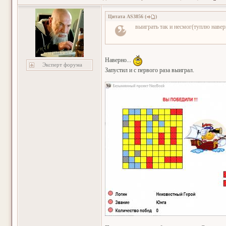
Цитата
AS3856
(
)
выиграть так и несмог(туплю навер
Наверно...
Эксперт форума
Запустил и с первого раза выиграл.