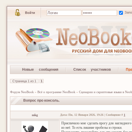
Зап
Войти
Новые сообщения
Список участников
Пр
Страница
1
из
1
1
Форум NeoBook
»
Всё о программе NeoBook
»
Сценарии и скриптовые языки в Neo
Вопрос про консоль.
mkg
Дата: Пн, 12 Января 2026, 19:26 | Сообщение #
1
Приспичило мне сделать прогу для наглядного
из неё. То есть лишние пробелы и строки.