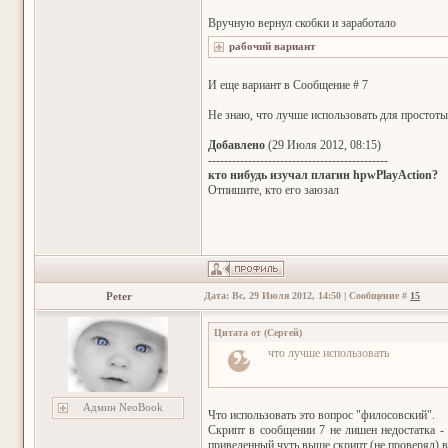
Вручную вернул скобки и заработало
И еще вариант в Сообщение # 7
Не знаю, что лучше использовать для простоты
Добавлено
(29 Июля 2012, 08:15)
---------------------------------------------
кто нибудь изучал плагин hpwPlayAction?
Отпишите, кто его заюзал
Peter
Дата: Вс, 29 Июля 2012, 14:50 | Сообщение #
15
Цитата от
(
Сергей
)
что лучше использовать
Админ NeoBook
Что использовать это вопрос "филосовский".
Скрипт в сообщении 7 не лишен недостатка - 
приведенный чуть выше скрипт (не проверял) в