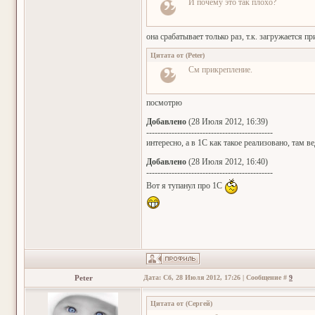
И почему это так плохо?
она срабатывает только раз, т.к. загружается 
Цитата от
(
Peter
)
См прикрепление.
посмотрю
Добавлено
(28 Июля 2012, 16:39)
---------------------------------------------
интересно, а в 1С как такое реализовано, там 
Добавлено
(28 Июля 2012, 16:40)
---------------------------------------------
Вот я тупанул про 1С
Peter
Дата: Сб, 28 Июля 2012, 17:26 | Сообщение #
9
Цитата от
(
Сергей
)