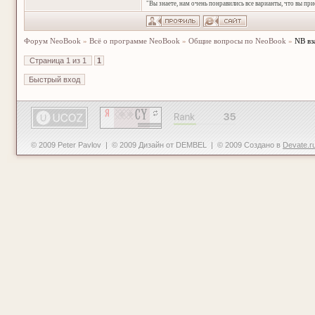
"Вы знаете, нам очень понравились все варианты, что вы пр
Форум NeoBook
»
Всё о программе NeoBook
»
Общие вопросы по NeoBook
»
NB в
Страница
1
из
1
1
© 2009 Peter Pavlov | © 2009 Дизайн от DEMBEL | © 2009 Создано в
Devate.r