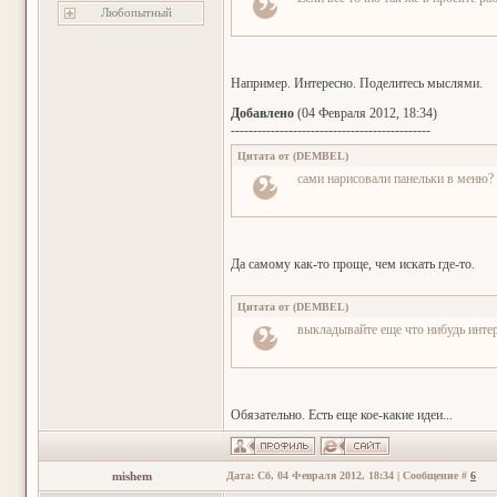
Любопытный
Например. Интересно. Поделитесь мыслями.
Добавлено
(04 Февраля 2012, 18:34)
---------------------------------------------
Цитата от
(
DEMBEL
)
сами нарисовали панельки в меню?
Да самому как-то проще, чем искать где-то.
Цитата от
(
DEMBEL
)
выкладывайте еще что нибудь интер
Обязательно. Есть еще кое-какие идеи...
mishem
Дата: Сб, 04 Февраля 2012, 18:34 | Сообщение #
6