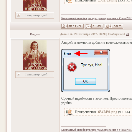
Прикрепления:
2352729.png
(55.9 Kb)
Генератор идей
Бесплатный онлайн курс программирования в VisualNE
Вадим
Дата: Сб, 09 Сентября 2017, 08:20 | Сообщение #
23
Андрей, а можно ли добавить возможность изм
Генератор идей
Срочной надобности в этом нет. Просто кажет
удобно.
Прикрепления:
6547491.png
(9.1 Kb)
Бесплатный онлайн курс программирования в VisualNE