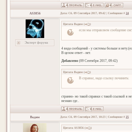
AS3856
Дата: Сб, 09 Сентября 2017, 09:42 | Сообщение #
24
Цитата
Вадим
(
)
если мы отправляем сообщение сис
Эксперт форума
4 вида сообщений - у системы больше и нету.(ес
В целом ответ - нет.
Добавлено
(09 Сентября 2017, 09:42)
---------------------------------------------
Цитата
Вадим
(
)
В справке, надо ссылку починить:
странно- но такой справки с такой ссылкой я 
незнаю где..
Вадим
Дата: Сб, 09 Сентября 2017, 10:23 | Сообщение #
25
Цитата
AS3856
(
)