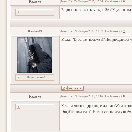
Rezzoxe
Дата: Пт, 09 Января 2015, 17:04 | Сообщение #
6
В принципе можно командой SendKeys, но надо 
Damien89
Дата: Пт, 09 Января 2015, 17:07 | Сообщение #
7
Может "DropFile" поможет!? Не приходилось ещ
Любопытный
Rezzoxe
Дата: Пт, 09 Января 2015, 17:16 | Сообщение #
8
Хотя да можно и дропом, если окно Winamp п
DropFile команда нб. Но так же сначала узнаём