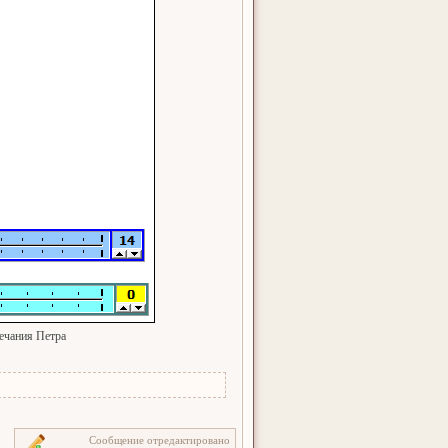
ечания Петра
Сообщение отредактировано