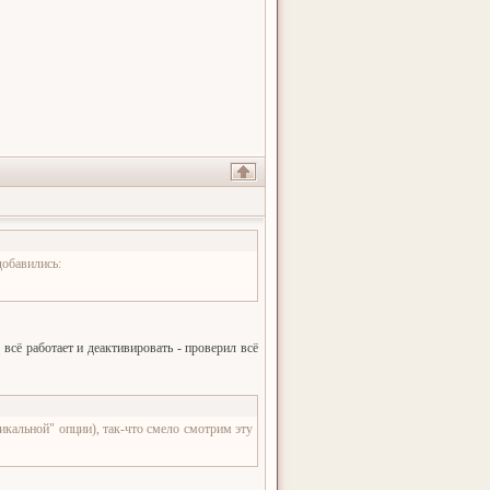
добавились:
 всё работает и деактивировать - проверил всё
икальной" опции), так-что смело смотрим эту