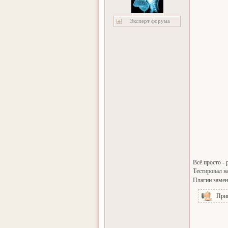
Эксперт форума
Всё просто - 
Тестировал н
Плагин замен
При