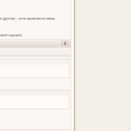
по другому - он не проявляется никак.
онент сыроват)