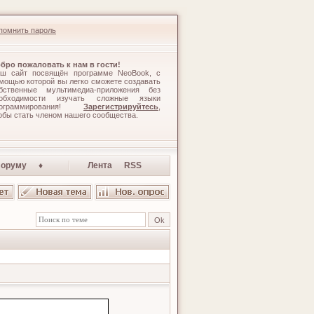
помнить пароль
бро пожаловать к нам в гости!
ш сайт посвящён программе NeoBook, с
мощью которой вы легко сможете создавать
бственные мультимедиа-приложения без
обходимости изучать сложные языки
рограммирования!
Зарегистрируйтесь
,
обы стать членом нашего сообщества.
оруму ♦
Лента RSS